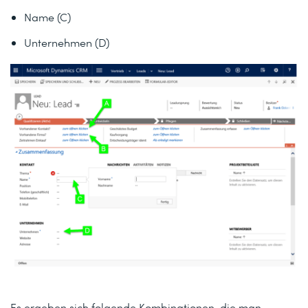
Name (C)
Unternehmen (D)
Es ergeben sich folgende Kombinationen, die man