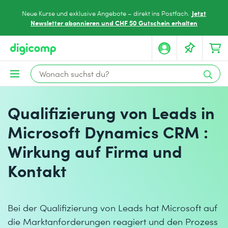
Jetzt
Neue Kurse und exklusive Angebote – direkt ins Postfach.
Newsletter abonnieren und CHF 50 Gutschein erhalten
Qualifizierung von Leads in
Microsoft Dynamics CRM :
Wirkung auf Firma und
Kontakt
Bei der Qualifizierung von Leads hat Microsoft auf
die Marktanforderungen reagiert und den Prozess