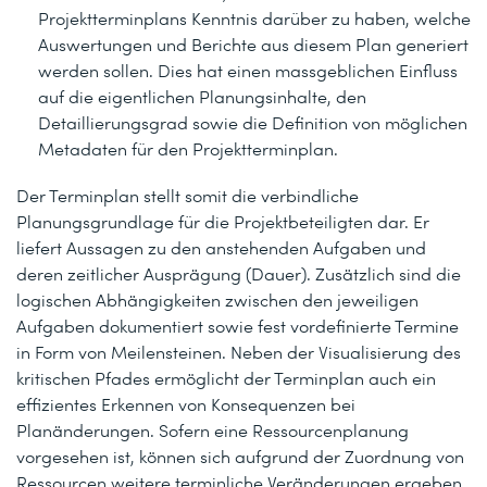
Projektterminplans Kenntnis darüber zu haben, welche
Auswertungen und Berichte aus diesem Plan generiert
werden sollen. Dies hat einen massgeblichen Einfluss
auf die eigentlichen Planungsinhalte, den
Detaillierungsgrad sowie die Definition von möglichen
Metadaten für den Projektterminplan.
Der Terminplan stellt somit die verbindliche
Planungsgrundlage für die Projektbeteiligten dar. Er
liefert Aussagen zu den anstehenden Aufgaben und
deren zeitlicher Ausprägung (Dauer). Zusätzlich sind die
logischen Abhängigkeiten zwischen den jeweiligen
Aufgaben dokumentiert sowie fest vordefinierte Termine
in Form von Meilensteinen. Neben der Visualisierung des
kritischen Pfades ermöglicht der Terminplan auch ein
effizientes Erkennen von Konsequenzen bei
Planänderungen. Sofern eine Ressourcenplanung
vorgesehen ist, können sich aufgrund der Zuordnung von
Ressourcen weitere terminliche Veränderungen ergeben.