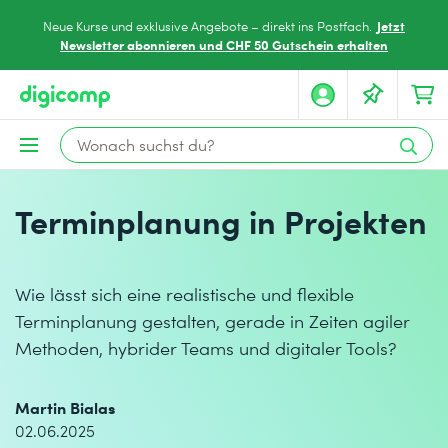
Jetzt
Neue Kurse und exklusive Angebote – direkt ins Postfach.
Newsletter abonnieren und CHF 50 Gutschein erhalten
Terminplanung in Projekten
Wie lässt sich eine realistische und flexible
Terminplanung gestalten, gerade in Zeiten agiler
Methoden, hybrider Teams und digitaler Tools?
Martin Bialas
02.06.2025