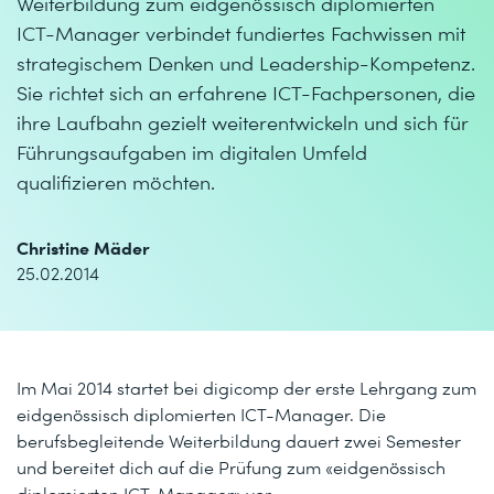
Weiterbildung zum eidgenössisch diplomierten
ICT-Manager verbindet fundiertes Fachwissen mit
strategischem Denken und Leadership-Kompetenz.
Sie richtet sich an erfahrene ICT-Fachpersonen, die
ihre Laufbahn gezielt weiterentwickeln und sich für
Führungsaufgaben im digitalen Umfeld
qualifizieren möchten.
Christine Mäder
25.02.2014
Im Mai 2014 startet bei digicomp der erste Lehrgang zum
eidgenössisch diplomierten ICT-Manager. Die
berufsbegleitende Weiterbildung dauert zwei Semester
und bereitet dich auf die Prüfung zum «eidgenössisch
diplomierten ICT-Manager» vor.