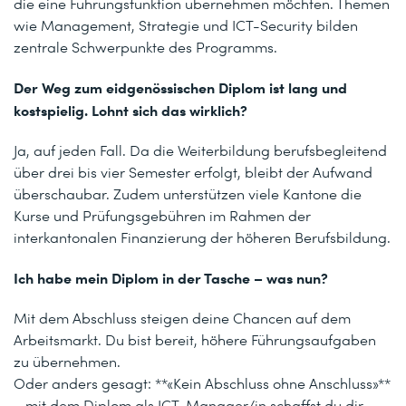
die eine Führungsfunktion übernehmen möchten. Themen
wie Management, Strategie und ICT-Security bilden
zentrale Schwerpunkte des Programms.
Der Weg zum eidgenössischen Diplom ist lang und
kostspielig. Lohnt sich das wirklich?
Ja, auf jeden Fall. Da die Weiterbildung berufsbegleitend
über drei bis vier Semester erfolgt, bleibt der Aufwand
überschaubar. Zudem unterstützen viele Kantone die
Kurse und Prüfungsgebühren im Rahmen der
interkantonalen Finanzierung der höheren Berufsbildung.
Ich habe mein Diplom in der Tasche – was nun?
Mit dem Abschluss steigen deine Chancen auf dem
Arbeitsmarkt. Du bist bereit, höhere Führungsaufgaben
zu übernehmen.
Oder anders gesagt: **«Kein Abschluss ohne Anschluss»**
– mit dem Diplom als ICT-Manager/in schaffst du dir