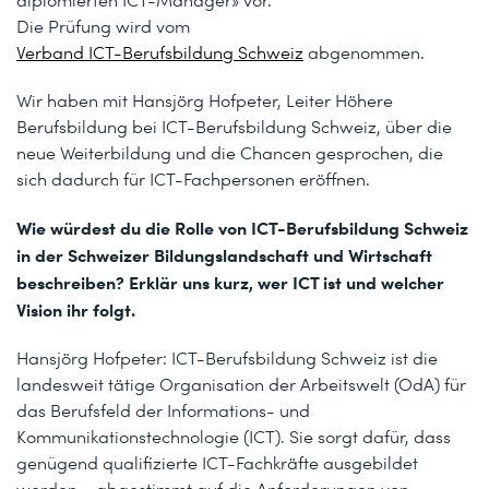
Die Prüfung wird vom
Verband ICT-Berufsbildung Schweiz
abgenommen.
Wir haben mit Hansjörg Hofpeter, Leiter Höhere
Berufsbildung bei ICT-Berufsbildung Schweiz, über die
neue Weiterbildung und die Chancen gesprochen, die
sich dadurch für ICT-Fachpersonen eröffnen.
Wie würdest du die Rolle von ICT-Berufsbildung Schweiz
in der Schweizer Bildungslandschaft und Wirtschaft
beschreiben? Erklär uns kurz, wer ICT ist und welcher
Vision ihr folgt.
Hansjörg Hofpeter: ICT-Berufsbildung Schweiz ist die
landesweit tätige Organisation der Arbeitswelt (OdA) für
das Berufsfeld der Informations- und
Kommunikationstechnologie (ICT). Sie sorgt dafür, dass
genügend qualifizierte ICT-Fachkräfte ausgebildet
werden – abgestimmt auf die Anforderungen von