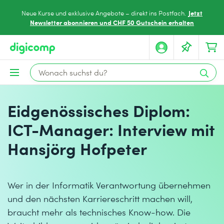
Jetzt
Neue Kurse und exklusive Angebote – direkt ins Postfach.
Newsletter abonnieren und CHF 50 Gutschein erhalten
Eidgenössisches Diplom:
ICT-Manager: Interview mit
Hansjörg Hofpeter
Wer in der Informatik Verantwortung übernehmen
und den nächsten Karriereschritt machen will,
braucht mehr als technisches Know-how. Die