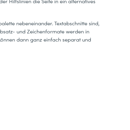
r Hilfslinien die Seite in ein alternatives
palette nebeneinander. Textabschnitte sind,
Absatz- und Zeichenformate werden in
 können dann ganz einfach separat und