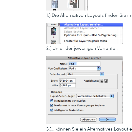
1.) Die Alternativen Layouts finden S
2.) Unter der jeweiligen Variante …
3.)… können Sie ein
Alternatives Layout e