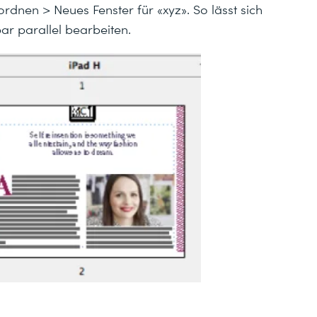
nordnen
>
Neues Fenster für «xyz»
. So lässt sich
r parallel bearbeiten.