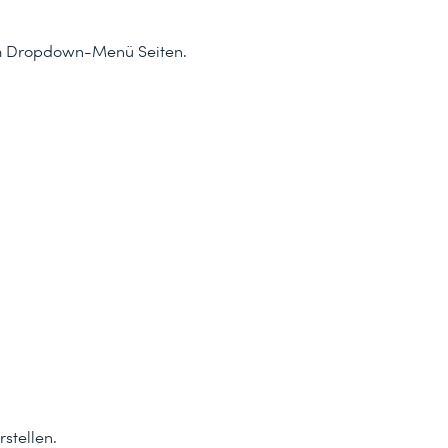
ie im Dropdown-Menü
Seiten
.
rstellen
.