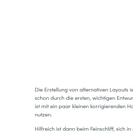
Die Erstellung von alternativen Layouts is
schon durch die ersten, wichtigen Entwu
ist mit ein paar kleinen korrigierenden H
nutzen.
Hilfreich ist dann beim Feinschliff, sich i