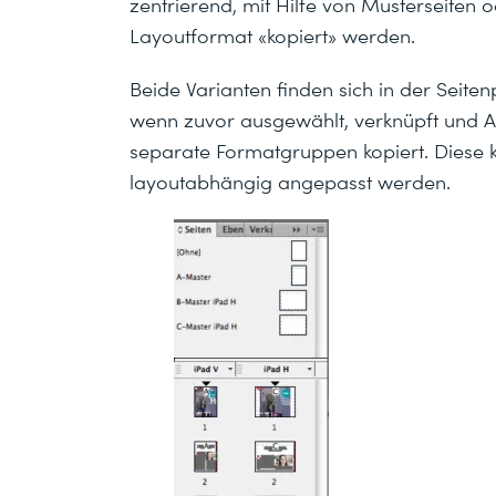
zentrierend, mit Hilfe von Musterseiten ode
Layoutformat «kopiert» werden.
Beide Varianten finden sich in der Seiten
wenn zuvor ausgewählt, verknüpft und 
separate Formatgruppen kopiert. Diese
layoutabhängig angepasst werden.