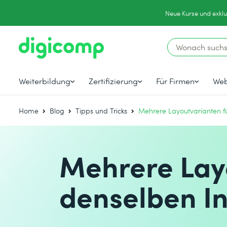
Neue Kurse und exklu
Weiterbildung
Zertifizierung
Für Firmen
Web
Home
Blog
Tipps und Tricks
Mehrere Layoutvarianten fü
Mehrere Lay
denselben In