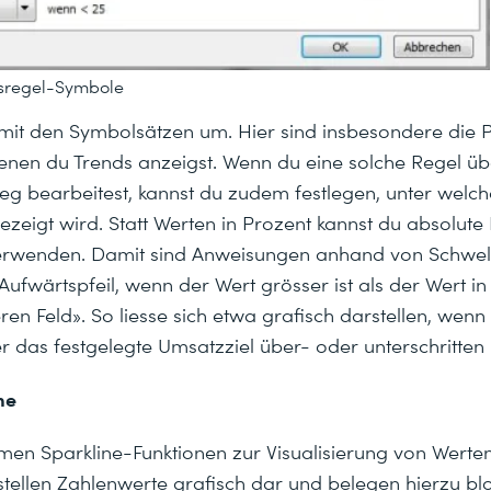
sregel-Symbole
mit den Symbolsätzen um. Hier sind insbesondere die P
 denen du Trends anzeigst. Wenn du eine solche Regel ü
g bearbeitest, kannst du zudem festlegen, unter welc
ezeigt wird. Statt Werten in Prozent kannst du absolut
erwenden. Damit sind Anweisungen anhand von Schwel
Aufwärtspfeil, wenn der Wert grösser ist als der Wert i
n Feld». So liesse sich etwa grafisch darstellen, wenn 
r das festgelegte Umsatzziel über- oder unterschritten 
me
amen Sparkline-Funktionen zur Visualisierung von Werte
ellen Zahlenwerte grafisch dar und belegen hierzu blo