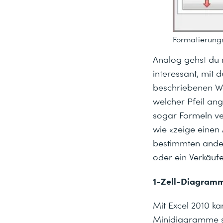
Formatierung
Analog gehst du 
interessant, mit
beschriebenen We
welcher Pfeil ang
sogar Formeln v
wie «zeige einen 
bestimmten andere
oder ein Verkäufe
1-Zell-Diagram
Mit Excel 2010 k
Minidiagramme st