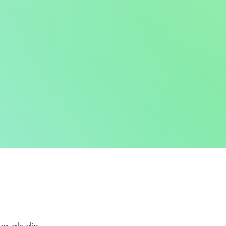
er als die