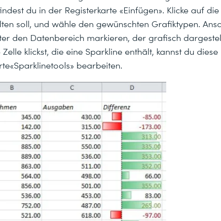
findest du in der Registerkarte «Einfügen». Klicke auf die
en soll, und wähle den gewünschten Grafiktypen. Ansc
er den Datenbereich markieren, der grafisch dargestell
elle klickst, die eine Sparkline enthält, kannst du diese
rte«Sparklinetools» bearbeiten.