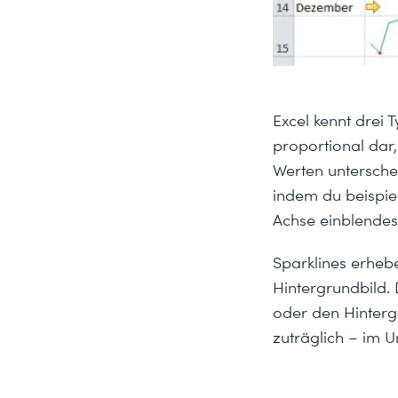
Excel kennt drei 
proportional dar
Werten unterschei
indem du beispie
Achse einblendes
Sparklines erhebe
Hintergrundbild. 
oder den Hintergr
zuträglich – im 