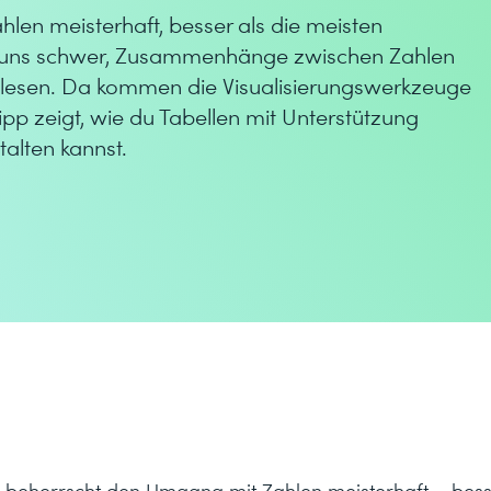
en meisterhaft, besser als die meisten
es uns schwer, Zusammenhänge zwischen Zahlen
zulesen. Da kommen die Visualisierungswerkzeuge
ipp zeigt, wie du Tabellen mit Unterstützung
alten kannst.
l beherrscht den Umgang mit Zahlen meisterhaft – bess