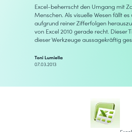
Excel-beherrscht den Umgang mit Zahl
Menschen. Als visuelle Wesen fällt 
aufgrund reiner Zifferfolgen heraus
von Excel 2010 gerade recht. Dieser T
dieser Werkzeuge aussagekräftig gest
Toni Lumiella
07.03.2013
Exce