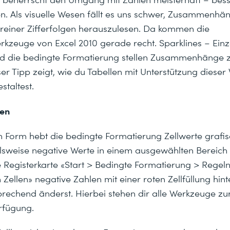
. Als visuelle Wesen fällt es uns schwer, Zusammenhä
reiner Zifferfolgen herauszulesen. Da kommen die
rkzeuge von Excel 2010 gerade recht. Sparklines – Einz
 die bedingte Formatierung stellen Zusammenhänge 
ser Tipp zeigt, wie du Tabellen mit Unterstützung diese
staltest.
nen
n Form hebt die bedingte Formatierung Zellwerte grafis
elsweise negative Werte in einem ausgewählten Bereich 
 Registerkarte «Start > Bedingte Formatierung > Regel
ellen» negative Zahlen mit einer roten Zellfüllung hint
sprechend änderst. Hierbei stehen dir alle Werkzeuge z
rfügung.