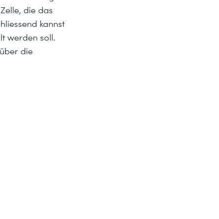
 Zelle, die das
hliessend kannst
t werden soll.
 über die