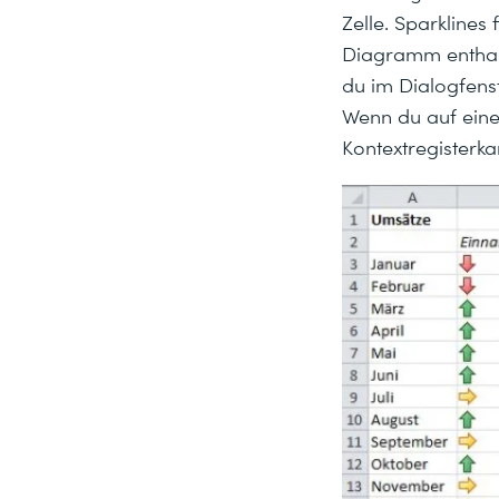
Zelle. Sparklines 
Diagramm enthalt
du im Dialogfenst
Wenn du auf eine Z
Kontextregisterka