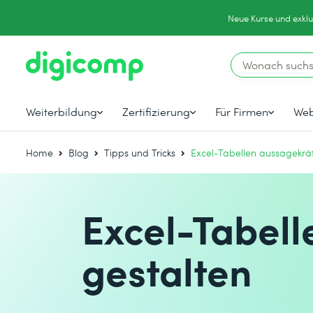
Neue Kurse und exklu
Weiterbildung
Zertifizierung
Für Firmen
Web
Home
Blog
Tipps und Tricks
Excel-Tabellen aussagekräf
Excel-Tabell
gestalten