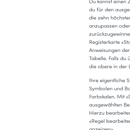
Du kannst einen 
du für den ausge
die zehn höchste
anzupassen oder 
zurückzugewinnen
Registerkarte «St
Anweisungen der 
Tabelle. Falls du
die obere in der
Ihre eigentliche 
Symbolen und Balk
Farbskalen. Mit «
ausgewählten Ber
Hierzu bearbeite
«Regel bearbeite
anzeigen».